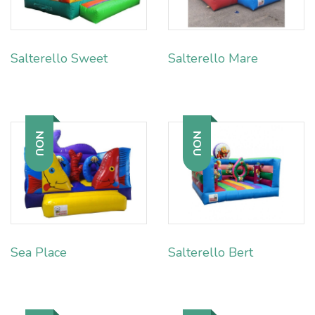
Salterello Sweet
Salterello Mare
NOU
NOU
Sea Place
Salterello Bert