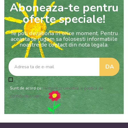
Aboneaza-te pentru
oferte speciale!
Te poti dezabona in orice moment. Pentru
aceasta te rugam sa folosesti informatiile
noastre de contact din nota legala.
Sunt de acord cu
Termenii si conditiile si politica de
confidentialitate!