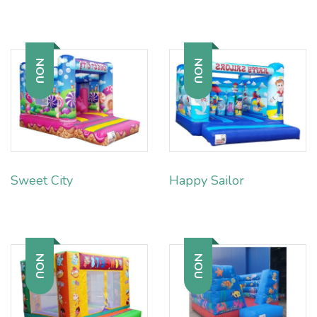
NOU
NOU
Sweet City
Happy Sailor
NOU
NOU