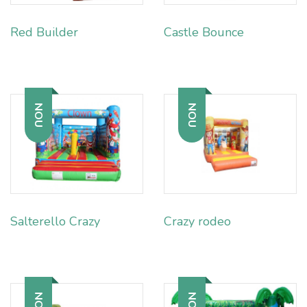
Red Builder
Castle Bounce
NOU
NOU
Salterello Crazy
Crazy rodeo
NOU
NOU