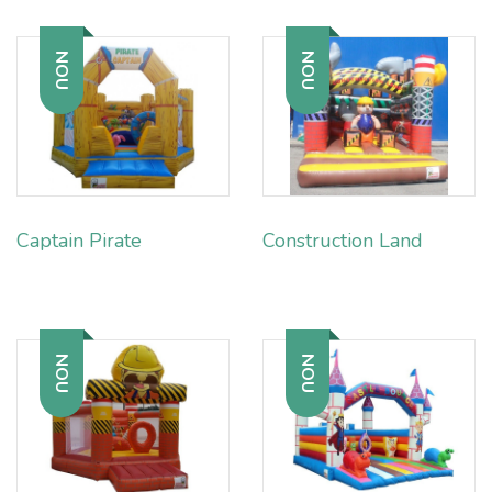
NOU
NOU
Captain Pirate
Construction Land
NOU
NOU