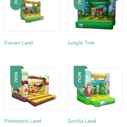
Eleven Land
Jungle Trek
NOU
NOU
Prehistoric Land
Gorilla Land