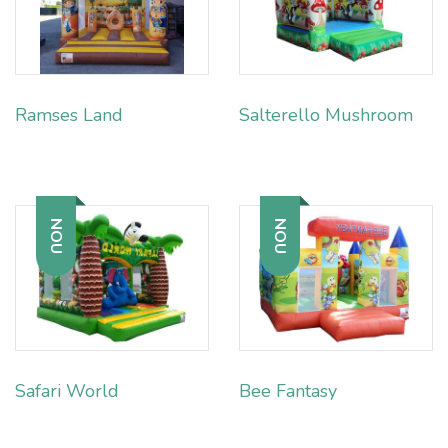
Ramses Land
Salterello Mushroom
NOU
NOU
Safari World
Bee Fantasy