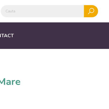
NTACT
 Mare