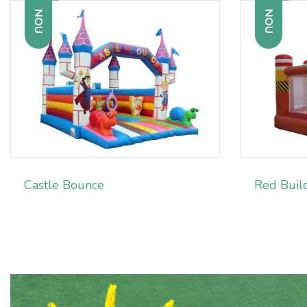
NOU
NOU
Castle Bounce
Red Buil