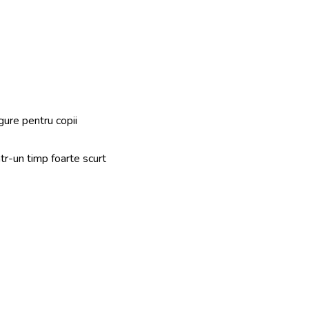
gure pentru copii
ntr-un timp foarte scurt