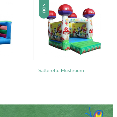
NOU
Salterello Mushroom