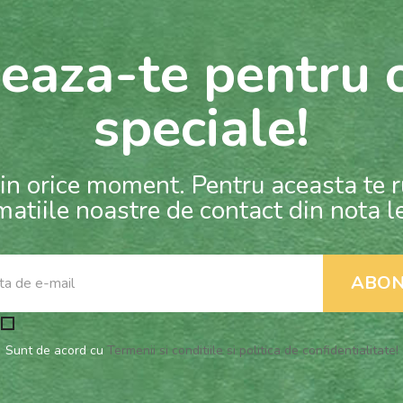
eaza-te pentru o
speciale!
in orice moment. Pentru aceasta te 
matiile noastre de contact din nota l
Sunt de acord cu
Termenii si conditiile si politica de confidentialitate!