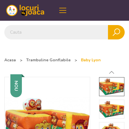
Acasa
Trambuline Gonflabile
Baby Lyon
NOU