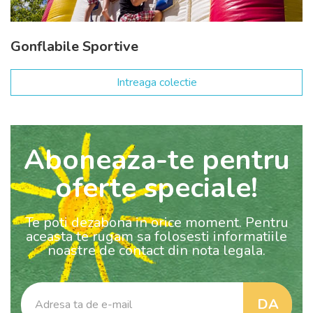
Gonflabile Sportive
Intreaga colectie
Aboneaza-te pentru
oferte speciale!
Te poti dezabona in orice moment. Pentru
aceasta te rugam sa folosesti informatiile
noastre de contact din nota legala.