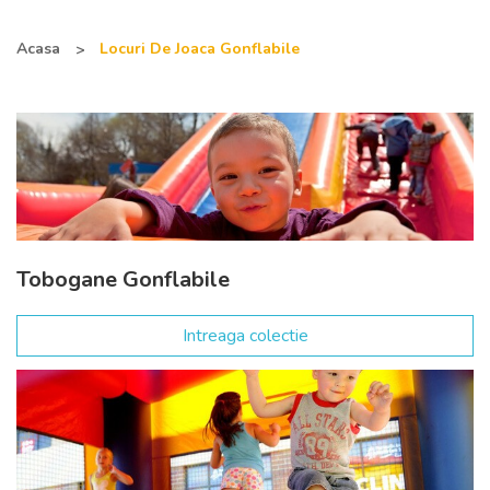
Acasa
Locuri De Joaca Gonflabile
Tobogane Gonflabile
Intreaga colectie