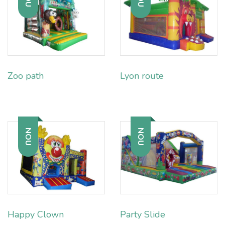
Zoo path
Lyon route
NOU
NOU
Happy Clown
Party Slide