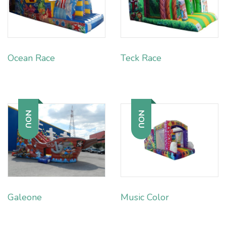
Ocean Race
Teck Race
NOU
NOU
Galeone
Music Color