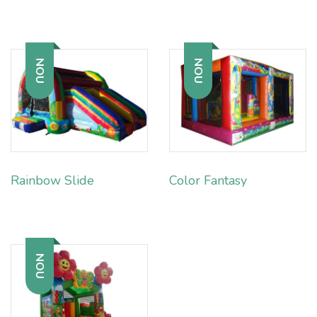
NOU
NOU
Rainbow Slide
Color Fantasy
NOU