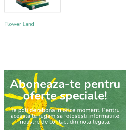
Flower Land
Aboneaza-te pentru
oferte speciale!
Te poti dezabona in orice moment. Pentru
aceasta te rugam sa folosesti informatiile
noastre de contact din nota legala.