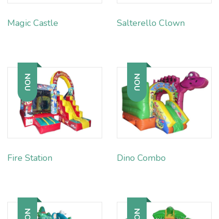
Magic Castle
Salterello Clown
NOU
NOU
Fire Station
Dino Combo
NOU
NOU