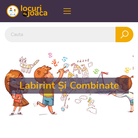
Labirint Și Combinate