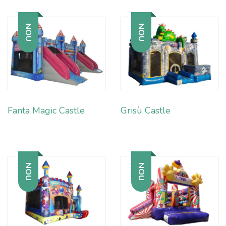
NOU
NOU
Fanta Magic Castle
Grisù Castle
NOU
NOU