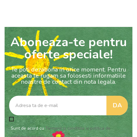
Aboneaza-te pentru
oferte speciale!
Te poti dezabona in orice moment. Pentru
aceasta te rugam sa folosesti informatiile
noastre de contact din nota legala.
Sunt de acord cu
Termenii si conditiile si politica de
confidentialitate!