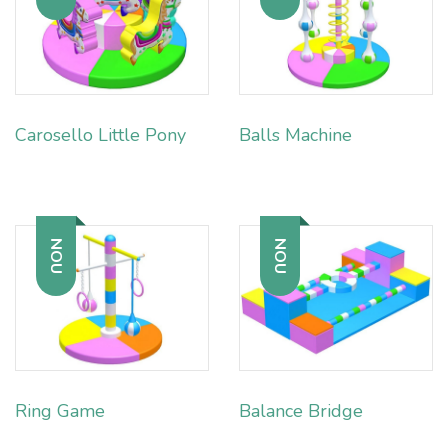
Carosello Little Pony
Balls Machine
NOU
NOU
Ring Game
Balance Bridge