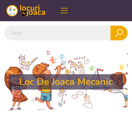
Loc De Joaca Mecanic