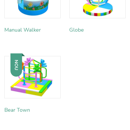
Manual Walker
Globe
NOU
Bear Town