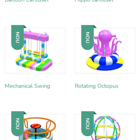
NOU
NOU
Mechanical Swing
Rotating Octopus
NOU
NOU