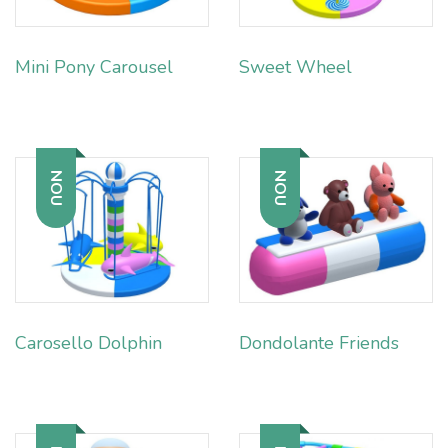
Mini Pony Carousel
Sweet Wheel
NOU
NOU
Carosello Dolphin
Dondolante Friends