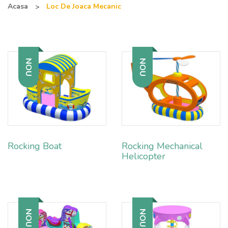
Acasa
Loc De Joaca Mecanic
NOU
NOU
Rocking Boat
Rocking Mechanical
Helicopter
NOU
NOU