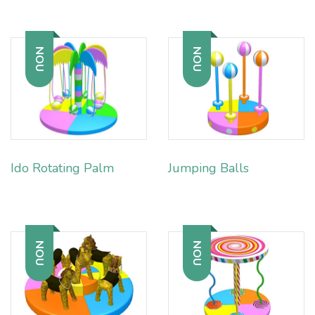
NOU
NOU
Ido Rotating Palm
Jumping Balls
NOU
NOU