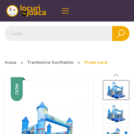
Acasa
Trambuline Gonflabile
Pirate Land
NOU