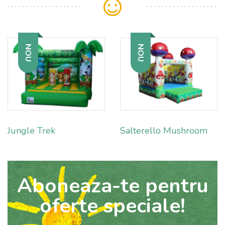
NOU
NOU
Jungle Trek
Salterello Mushroom
Aboneaza-te pentru
oferte speciale!