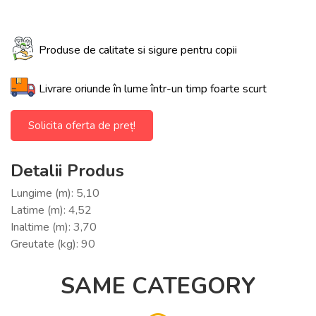
Produse de calitate si sigure pentru copii
Livrare oriunde în lume într-un timp foarte scurt
Solicita oferta de preț!
Detalii Produs
Lungime (m): 5,10
Latime (m): 4,52
Inaltime (m): 3,70
Greutate (kg): 90
SAME CATEGORY