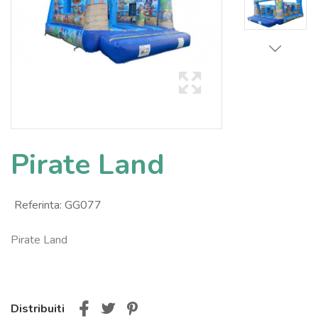
Pirate Land
Referinta:
GG077
Pirate Land
Distribuiti