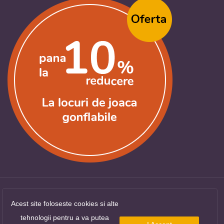
Acest site foloseste cookies si alte
Copyright ©
LocuriDeJoaca.com
. Toate drepturile
tehnologii pentru a va putea