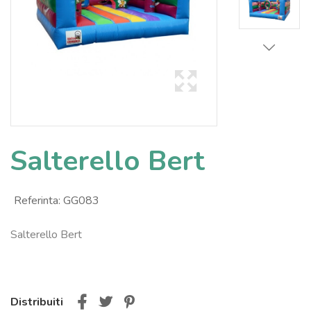
Salterello Bert
Referinta:
GG083
Salterello Bert
Distribuiti