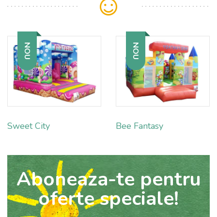
NOU
NOU
Sweet City
Bee Fantasy
Aboneaza-te pentru
oferte speciale!