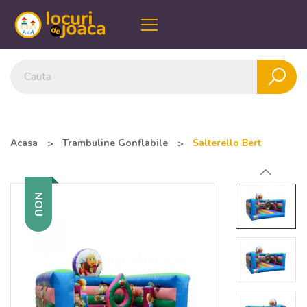
Acasa
Trambuline Gonflabile
Salterello Bert
NOU