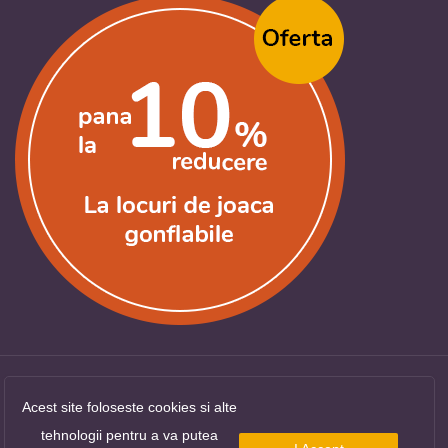
Acest site foloseste cookies si alte
Copyright ©
LocuriDeJoaca.com
. Toate drepturile
tehnologii pentru a va putea