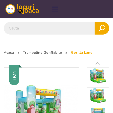
Acasa
Trambuline Gonflabile
Gorilla Land
NOU