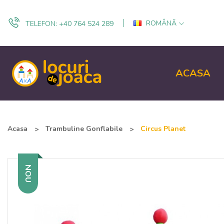
ROMÂNĂ
TELEFON:
+40 764 524 289
ACASA
Acasa
Trambuline Gonflabile
Circus Planet
NOU