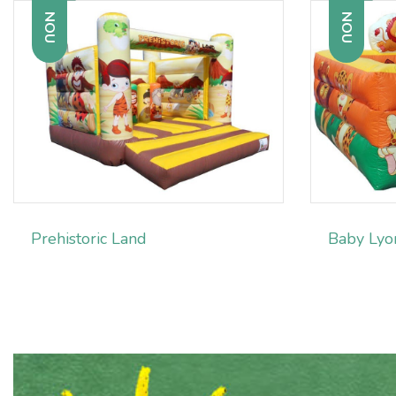
NOU
NOU
Prehistoric Land
Baby Lyo