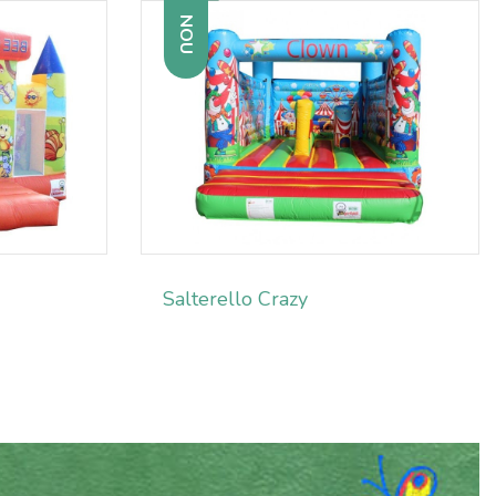
NOU
Salterello Crazy