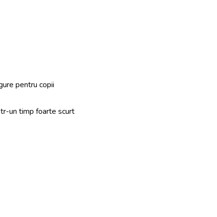
gure pentru copii
ntr-un timp foarte scurt