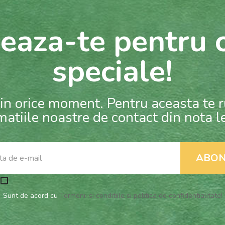
eaza-te pentru o
speciale!
in orice moment. Pentru aceasta te 
matiile noastre de contact din nota l
Sunt de acord cu
Termenii si conditiile si politica de confidentialitate!