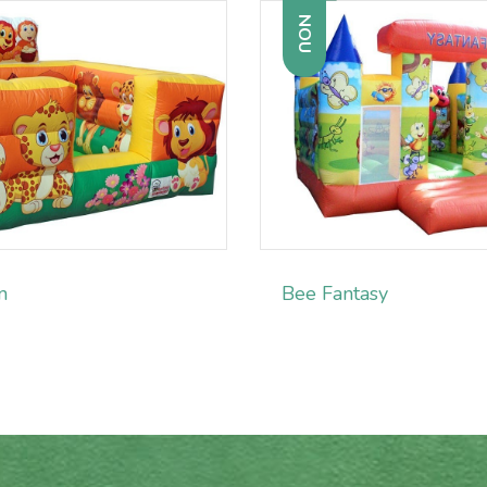
NOU
n
Bee Fantasy