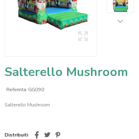
Salterello Mushroom
Referinta:
GG090
Salterello Mushroom
Distribuiti