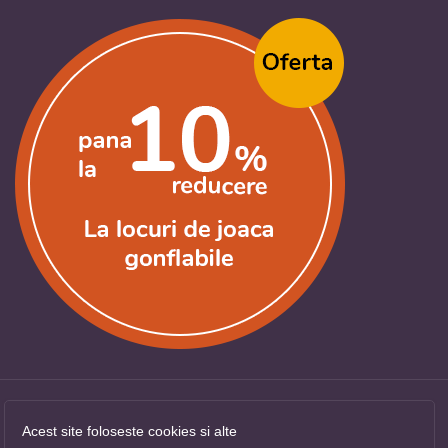
Acest site foloseste cookies si alte
Copyright ©
LocuriDeJoaca.com
. Toate drepturile