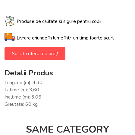
Produse de calitate si sigure pentru copii
Livrare oriunde în lume într-un timp foarte scurt
Solicita oferta de preț!
Detalii Produs
Lungime (m): 4,30
Latime (m): 3,60
Inaltime (m): 3,05
Greutate: 60 kg
,
SAME CATEGORY