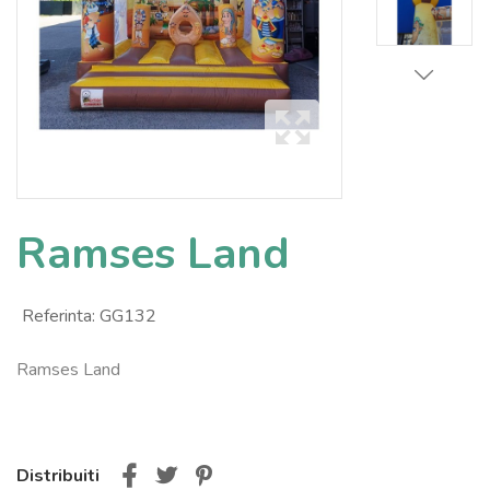
Ramses Land
Referinta:
GG132
Ramses Land
Distribuiti