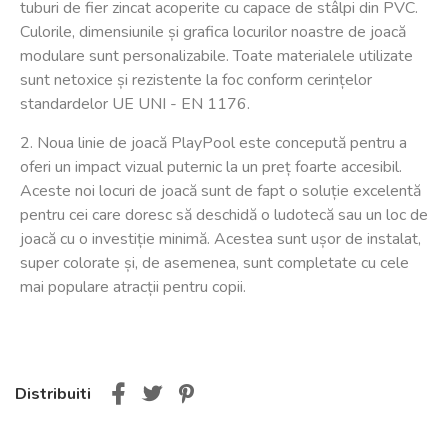
tuburi de fier zincat acoperite cu capace de stâlpi din PVC.
Culorile, dimensiunile și grafica locurilor noastre de joacă
modulare sunt personalizabile. Toate materialele utilizate
sunt netoxice și rezistente la foc conform cerințelor
standardelor UE UNI - EN 1176.
2. Noua linie de joacă PlayPool este concepută pentru a
oferi un impact vizual puternic la un preț foarte accesibil.
Aceste noi locuri de joacă sunt de fapt o soluție excelentă
pentru cei care doresc să deschidă o ludotecă sau un loc de
joacă cu o investiție minimă. Acestea sunt ușor de instalat,
super colorate și, de asemenea, sunt completate cu cele
mai populare atracții pentru copii.
Distribuiti