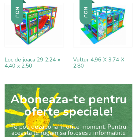
NOU
NOU
Loc de joaca 29 2,24 x
Vultur 4,96 X 3,74 X
4,40 x 2,50
2,80
Aboneaza-te pentru
oferte speciale!
Te poti dezabona in orice moment. Pentru
aceasta te rugam sa folosesti informatiile