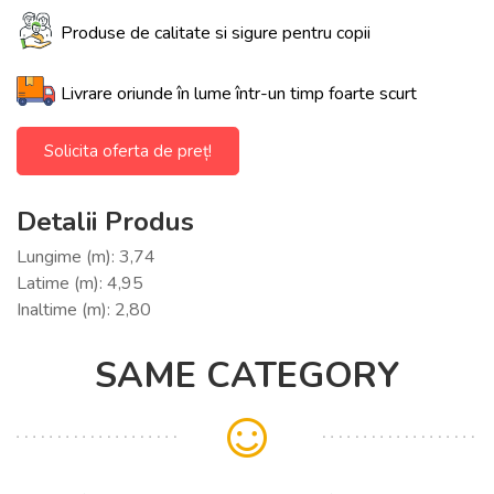
Produse de calitate si sigure pentru copii
Livrare oriunde în lume într-un timp foarte scurt
Solicita oferta de preț!
Detalii Produs
Lungime (m): 3,74
Latime (m): 4,95
Inaltime (m): 2,80
SAME CATEGORY