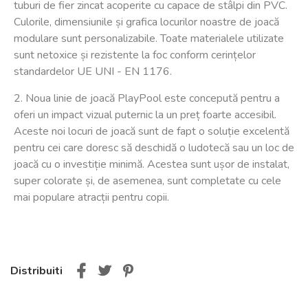
tuburi de fier zincat acoperite cu capace de stâlpi din PVC.
Culorile, dimensiunile și grafica locurilor noastre de joacă
modulare sunt personalizabile. Toate materialele utilizate
sunt netoxice și rezistente la foc conform cerințelor
standardelor UE UNI - EN 1176.
2. Noua linie de joacă PlayPool este concepută pentru a
oferi un impact vizual puternic la un preț foarte accesibil.
Aceste noi locuri de joacă sunt de fapt o soluție excelentă
pentru cei care doresc să deschidă o ludotecă sau un loc de
joacă cu o investiție minimă. Acestea sunt ușor de instalat,
super colorate și, de asemenea, sunt completate cu cele
mai populare atracții pentru copii.
Distribuiti