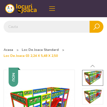
Acasa
Loc De Joaca Standard
Loc De Joaca 03 2,24 X 5,48 X 2,50
NOU