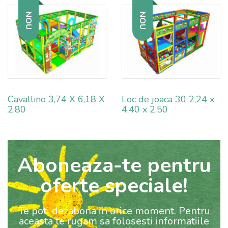
NOU
NOU
Cavallino 3,74 X 6,18 X
Loc de joaca 30 2,24 x
2,80
4,40 x 2,50
Aboneaza-te pentru
oferte speciale!
Te poti dezabona in orice moment. Pentru
aceasta te rugam sa folosesti informatiile