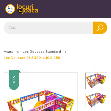
Acasa
Loc De Joaca Standard
Loc De Joaca 08 3,32 X 4,40 X 2,50
NOU