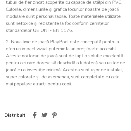
tuburi de fier zincat acoperite cu capace de stâlpi din PVC.
Culorile, dimensiunile și grafica locurilor noastre de joacă
modulare sunt personalizabile. Toate materialele utilizate
sunt netoxice și rezistente la foc conform cerințelor
standardelor UE UNI - EN 1176.
2. Noua linie de joacă PlayPool este concepută pentru a
oferi un impact vizual puternic la un preț foarte accesibil.
Aceste noi locuri de joacă sunt de fapt o soluție excelentă
pentru cei care doresc să deschidă o ludotecă sau un loc de
joacă cu o investiție minimă. Acestea sunt ușor de instalat,
super colorate și, de asemenea, sunt completate cu cele
mai populare atracții pentru copii.
Distribuiti