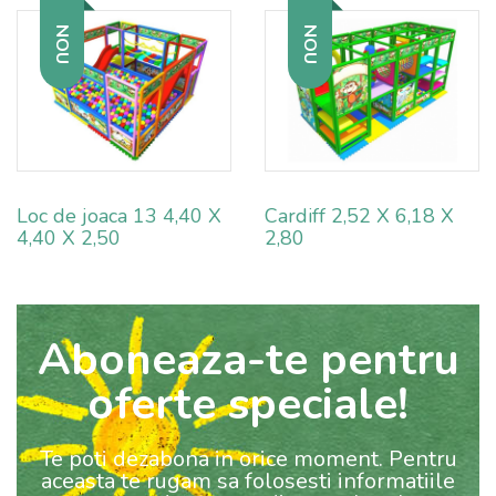
NOU
NOU
Loc de joaca 13 4,40 X
Cardiff 2,52 X 6,18 X
4,40 X 2,50
2,80
Aboneaza-te pentru
oferte speciale!
Te poti dezabona in orice moment. Pentru
aceasta te rugam sa folosesti informatiile