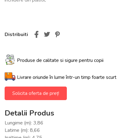
Distribuiti
Produse de calitate si sigure pentru copii
Livrare oriunde în lume într-un timp foarte scurt
Solicita oferta de preț!
Detalii Produs
Lungime (m): 3,86
Latime (m): 8,66
Inaltime (m): 4,75