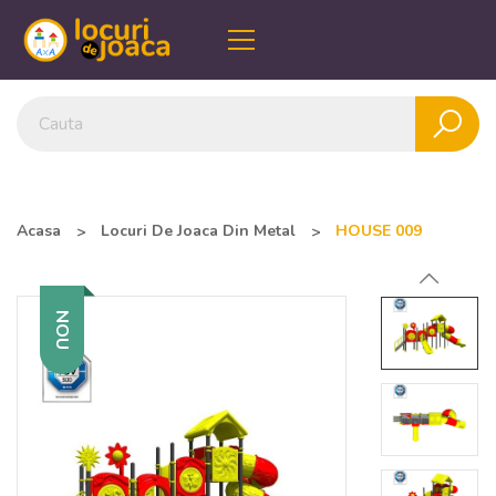
Acasa
Locuri De Joaca Din Metal
HOUSE 009
NOU