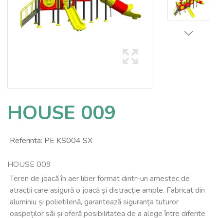
HOUSE 009
Referinta:
PE KS004 SX
HOUSE 009
Teren de joacă în aer liber format dintr-un amestec de
atracții care asigură o joacă și distracție ample. Fabricat din
aluminiu și polietilenă, garantează siguranța tuturor
oaspeților săi și oferă posibilitatea de a alege între diferite