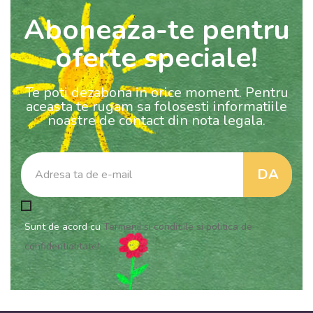
Aboneaza-te pentru
oferte speciale!
Te poti dezabona in orice moment. Pentru
aceasta te rugam sa folosesti informatiile
noastre de contact din nota legala.
Sunt de acord cu
Termenii si conditiile si politica de
confidentialitate!