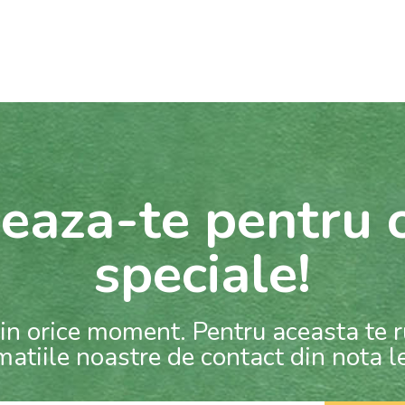
eaza-te pentru o
speciale!
in orice moment. Pentru aceasta te 
matiile noastre de contact din nota l