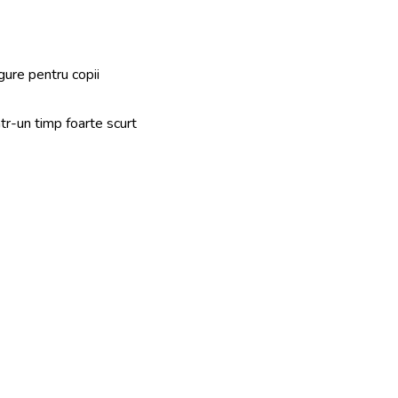
gure pentru copii
ntr-un timp foarte scurt