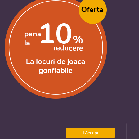
I Accept