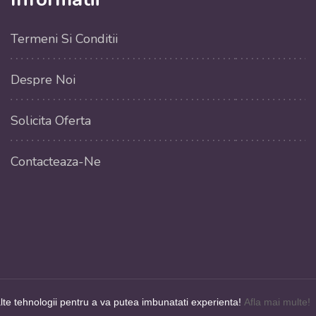
Termeni Si Conditii
Despre Noi
Solicita Oferta
Contacteaza-Ne
alte tehnologii pentru a va putea imbunatati experienta!
Afla mai multe!