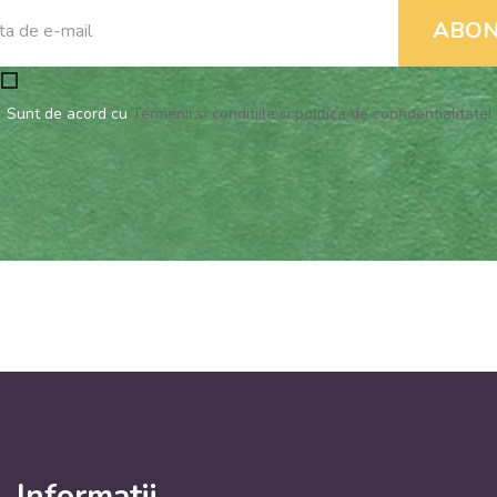
Sunt de acord cu
Termenii si conditiile si politica de confidentialitate!
Informatii