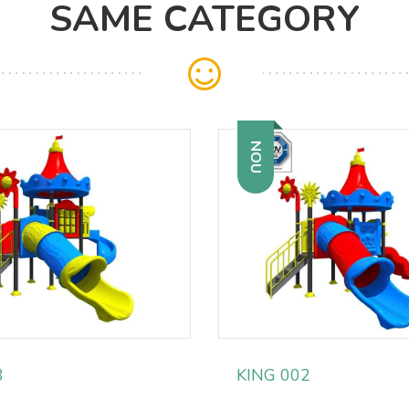
SAME CATEGORY
NOU
3
KING 002