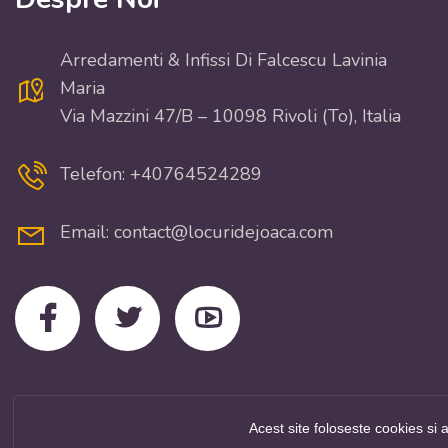
Arredamenti & Infissi Di Falcescu Lavinia
Maria
Via Mazzini 47/B – 10098 Rivoli (To), Italia
Telefon: +40764524289
Email: contact@locuridejoaca.com
Acest site foloseste cookies si 