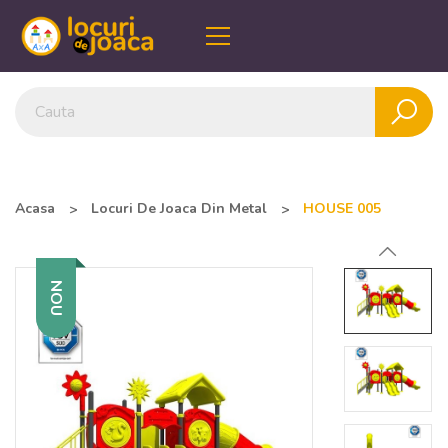
Acasa
Locuri De Joaca Din Metal
HOUSE 005
NOU