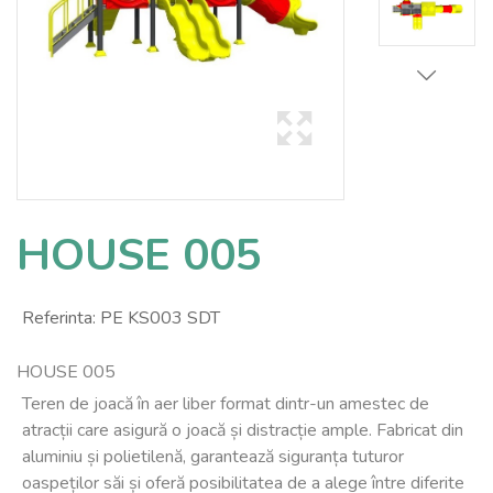
HOUSE 005
Referinta:
PE KS003 SDT
HOUSE 005
Teren de joacă în aer liber format dintr-un amestec de
atracții care asigură o joacă și distracție ample. Fabricat din
aluminiu și polietilenă, garantează siguranța tuturor
oaspeților săi și oferă posibilitatea de a alege între diferite