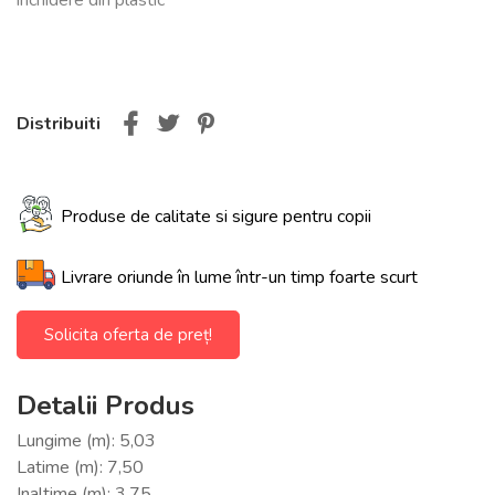
Distribuiti
Produse de calitate si sigure pentru copii
Livrare oriunde în lume într-un timp foarte scurt
Solicita oferta de preț!
Detalii Produs
Lungime (m): 5,03
Latime (m): 7,50
Inaltime (m): 3,75