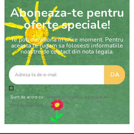
Aboneaza-te pentru
oferte speciale!
Te poti dezabona in orice moment. Pentru
aceasta te rugam sa folosesti informatiile
noastre de contact din nota legala.
Sunt de acord cu
Termenii si conditiile si politica de
confidentialitate!